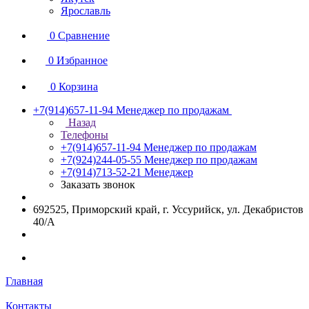
Ярославль
0
Сравнение
0
Избранное
0
Корзина
+7(914)657-11-94
Менеджер по продажам
Назад
Телефоны
+7(914)657-11-94
Менеджер по продажам
+7(924)244-05-55
Менеджер по продажам
+7(914)713-52-21
Менеджер
Заказать звонок
692525, Приморский край, г. Уссурийск, ул. Декабристов
40/А
Главная
Контакты