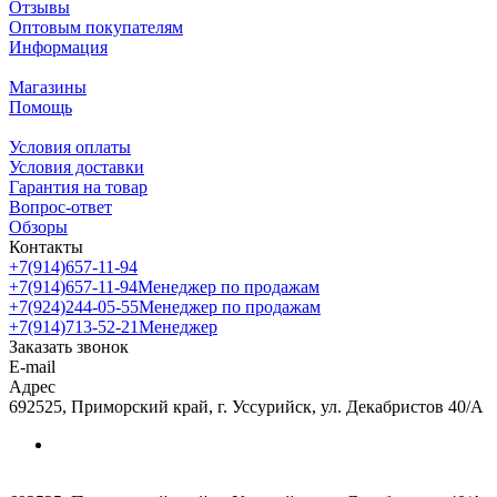
Отзывы
Оптовым покупателям
Информация
Магазины
Помощь
Условия оплаты
Условия доставки
Гарантия на товар
Вопрос-ответ
Обзоры
Контакты
+7(914)657-11-94
+7(914)657-11-94
Менеджер по продажам
+7(924)244-05-55
Менеджер по продажам
+7(914)713-52-21
Менеджер
Заказать звонок
E-mail
Адрес
692525, Приморский край, г. Уссурийск, ул. Декабристов 40/А