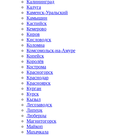
Калининград
Калуга
Каменск-Уральский
Камышин
Каспийск
Кемерово
Киров
Кисловодск
Коломна
Комсомольск-на-Амуре
Копейск
Королёв
Кострома
Красногорск
Краснодар
Красноярск
Курган
Курск
Кызыл
Лесозаводск
Липецк
Люберцы
Магнитогорск
Майкоп
Махачкала