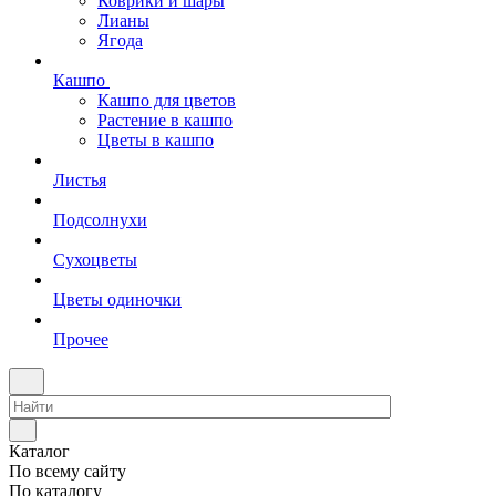
Коврики и шары
Лианы
Ягода
Кашпо
Кашпо для цветов
Растение в кашпо
Цветы в кашпо
Листья
Подсолнухи
Сухоцветы
Цветы одиночки
Прочее
Каталог
По всему сайту
По каталогу