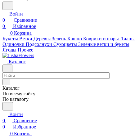
Войти
0
Сравнение
0
Избранное
0
Корзина
Букеты
Ветки
Деревья
Зелень
Кашпо
Коврики и шары
Лианы
Одиночки
Подсолнухи
Сухоцветы
Зелёные ветки и букеты
Ягоды
Прочее
Каталог
Каталог
По всему сайту
По каталогу
Войти
0
Сравнение
0
Избранное
0
Корзина