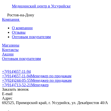
Медицинский центр в Уссурийске
Ростов-на-Дону
Компания
О компании
Отзывы
Оптовым покупателям
Магазины
Контакты
Акции
Оптовым покупателям
+7(914)657-11-94
+7(914)657-11-94
Менеджер по продажам
+7(924)244-05-55
Менеджер по продажам
+7(914)713-52-21
Менеджер
Заказать звонок
E-mail
Адрес
692525, Приморский край, г. Уссурийск, ул. Декабристов 40/А