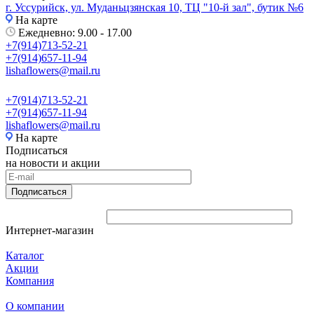
г. Уссурийск, ул. Муданьцзянская 10, ТЦ "10-й зал", бутик №6
На карте
Ежедневно: 9.00 - 17.00
+7(914)713-52-21
+7(914)657-11-94
lishaflowers@mail.ru
+7(914)713-52-21
+7(914)657-11-94
lishaflowers@mail.ru
На карте
Подписаться
на новости и акции
Подписаться
Интернет-магазин
Каталог
Акции
Компания
О компании