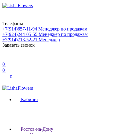
Телефоны
+7(914)657-11-94
Менеджер по продажам
+7(924)244-05-55
Менеджер по продажам
+7(914)713-52-21
Менеджер
Заказать звонок
0
0
0
Кабинет
Ростов-на-Дону