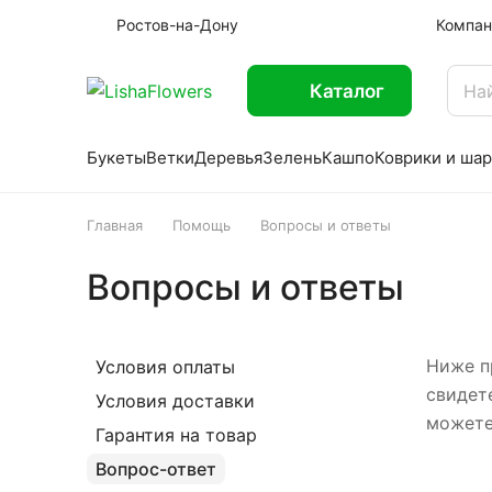
Ростов-на-Дону
Компан
Каталог
Букеты
Ветки
Деревья
Зелень
Кашпо
Коврики и ша
Главная
Помощь
Вопросы и ответы
Вопросы и ответы
Ниже п
Условия оплаты
свидет
Условия доставки
можете
Гарантия на товар
Вопрос-ответ