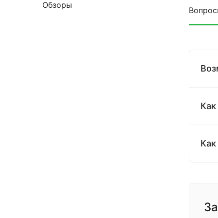
Обзоры
Вопрос
Воз
Как
Как
За