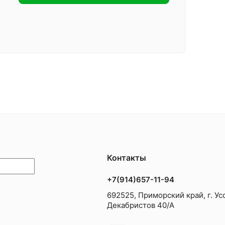
Контакты
+7(914)657-11-94
692525, Приморский край, г. Усс
Декабристов 40/А