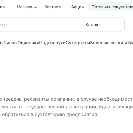
ия
Магазины
Контакты
Акции
Оптовым покупател
Каталог
ры
Лианы
Одиночки
Подсолнухи
Сухоцветы
Зелёные ветки и б
риведены реквизиты компании, в случае необходимост
ельства о государственной регистрации, идентификац
 обратиться в бухгалтерию предприятия.