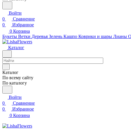
Войти
0
Сравнение
0
Избранное
0
Корзина
Букеты
Ветки
Деревья
Зелень
Кашпо
Коврики и шары
Лианы
О
Каталог
Каталог
По всему сайту
По каталогу
Войти
0
Сравнение
0
Избранное
0
Корзина