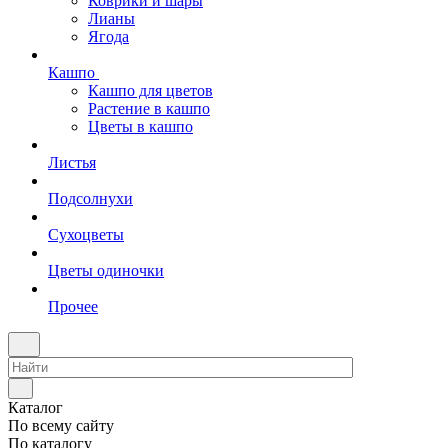
Коврики и шары
Лианы
Ягода
Кашпо
Кашпо для цветов
Растение в кашпо
Цветы в кашпо
Листья
Подсолнухи
Сухоцветы
Цветы одиночки
Прочее
Каталог
По всему сайту
По каталогу