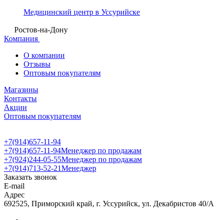
Медицинский центр в Уссурийске
Ростов-на-Дону
Компания
О компании
Отзывы
Оптовым покупателям
Магазины
Контакты
Акции
Оптовым покупателям
+7(914)657-11-94
+7(914)657-11-94
Менеджер по продажам
+7(924)244-05-55
Менеджер по продажам
+7(914)713-52-21
Менеджер
Заказать звонок
E-mail
Адрес
692525, Приморский край, г. Уссурийск, ул. Декабристов 40/А