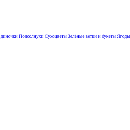
диночки
Подсолнухи
Сухоцветы
Зелёные ветки и букеты
Ягоды