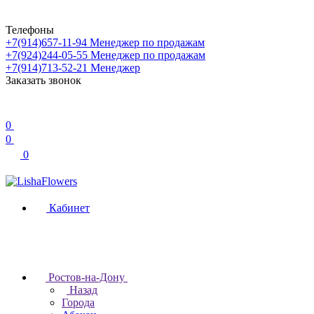
Телефоны
+7(914)657-11-94
Менеджер по продажам
+7(924)244-05-55
Менеджер по продажам
+7(914)713-52-21
Менеджер
Заказать звонок
0
0
0
Кабинет
Ростов-на-Дону
Назад
Города