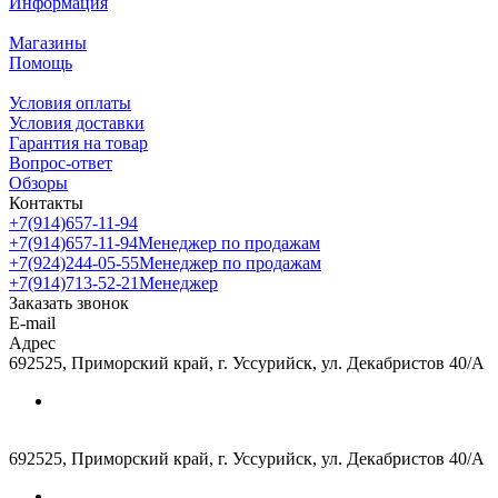
Информация
Магазины
Помощь
Условия оплаты
Условия доставки
Гарантия на товар
Вопрос-ответ
Обзоры
Контакты
+7(914)657-11-94
+7(914)657-11-94
Менеджер по продажам
+7(924)244-05-55
Менеджер по продажам
+7(914)713-52-21
Менеджер
Заказать звонок
E-mail
Адрес
692525, Приморский край, г. Уссурийск, ул. Декабристов 40/А
692525, Приморский край, г. Уссурийск, ул. Декабристов 40/А