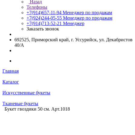
Назад
Телефоны
+7(914)657-11-94
Менеджер по продажам
+7(924)244-05-55
Менеджер по продажам
+7(914)713-52-21
Менеджер
Заказать звонок
692525, Приморский край, г. Уссурийск, ул. Декабристов
40/А
Главная
Каталог
Искусственные букеты
Тканевые букеты
Букет гвоздики 50 см. Арт.1018