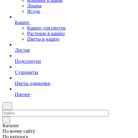
Коврики и шары
Лианы
Ягода
Кашпо
Кашпо для цветов
Растение в кашпо
Цветы в кашпо
Листья
Подсолнухи
Сухоцветы
Цветы одиночки
Прочее
Каталог
По всему сайту
По каталогу