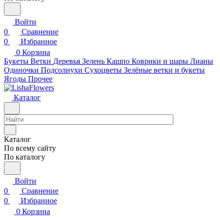
Войти
0
Сравнение
0
Избранное
0
Корзина
Букеты
Ветки
Деревья
Зелень
Кашпо
Коврики и шары
Лианы
Одиночки
Подсолнухи
Сухоцветы
Зелёные ветки и букеты
Ягоды
Прочее
Каталог
Каталог
По всему сайту
По каталогу
Войти
0
Сравнение
0
Избранное
0
Корзина