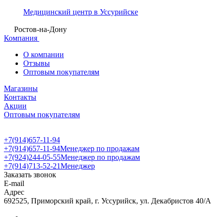
Медицинский центр в Уссурийске
Ростов-на-Дону
Компания
О компании
Отзывы
Оптовым покупателям
Магазины
Контакты
Акции
Оптовым покупателям
+7(914)657-11-94
+7(914)657-11-94
Менеджер по продажам
+7(924)244-05-55
Менеджер по продажам
+7(914)713-52-21
Менеджер
Заказать звонок
E-mail
Адрес
692525, Приморский край, г. Уссурийск, ул. Декабристов 40/А