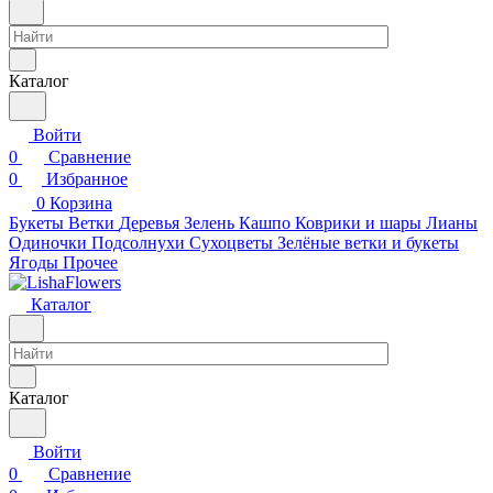
Каталог
Войти
0
Сравнение
0
Избранное
0
Корзина
Букеты
Ветки
Деревья
Зелень
Кашпо
Коврики и шары
Лианы
Одиночки
Подсолнухи
Сухоцветы
Зелёные ветки и букеты
Ягоды
Прочее
Каталог
Каталог
Войти
0
Сравнение