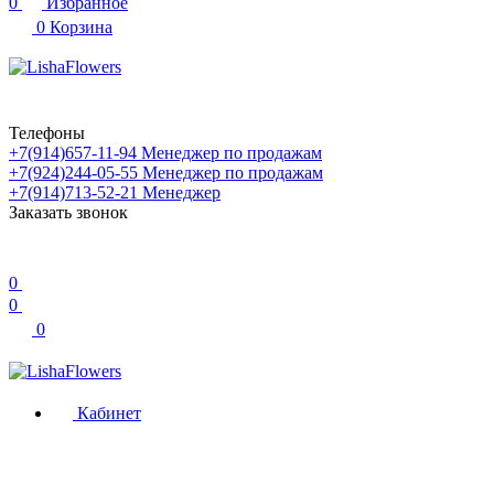
0
Избранное
0
Корзина
Телефоны
+7(914)657-11-94
Менеджер по продажам
+7(924)244-05-55
Менеджер по продажам
+7(914)713-52-21
Менеджер
Заказать звонок
0
0
0
Кабинет