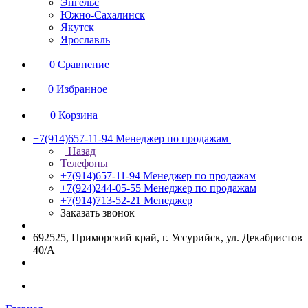
Энгельс
Южно-Сахалинск
Якутск
Ярославль
0
Сравнение
0
Избранное
0
Корзина
+7(914)657-11-94
Менеджер по продажам
Назад
Телефоны
+7(914)657-11-94
Менеджер по продажам
+7(924)244-05-55
Менеджер по продажам
+7(914)713-52-21
Менеджер
Заказать звонок
692525, Приморский край, г. Уссурийск, ул. Декабристов
40/А