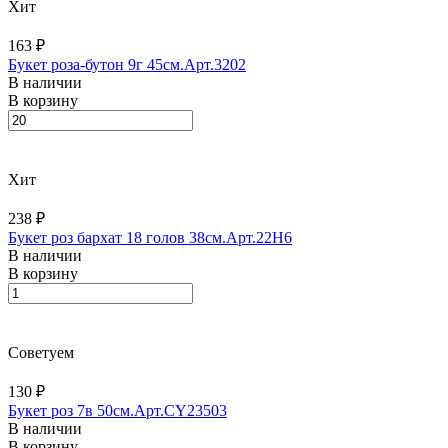
Хит
163 ₽
Букет роза-бутон 9г 45см.Арт.3202
В наличии
В корзину
Хит
238 ₽
Букет роз бархат 18 голов 38см.Арт.22H6
В наличии
В корзину
Советуем
130 ₽
Букет роз 7в 50см.Арт.CY23503
В наличии
В корзину