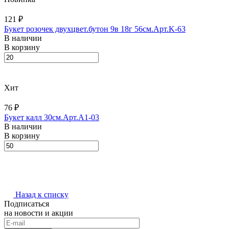
121 ₽
Букет розочек двухцвет.бутон 9в 18г 56см.Арт.K-63
В наличии
В корзину
Хит
76 ₽
Букет калл 30см.Арт.A1-03
В наличии
В корзину
Назад к списку
Подписаться
на новости и акции