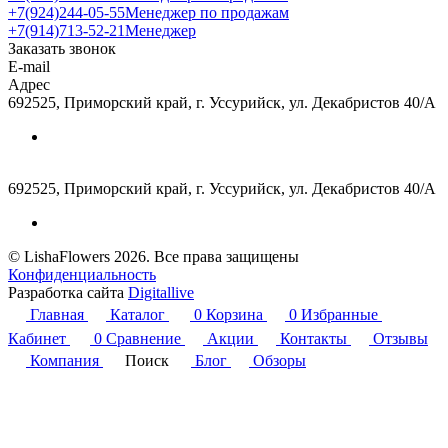
+7(924)244-05-55
Менеджер по продажам
+7(914)713-52-21
Менеджер
Заказать звонок
E-mail
Адрес
692525, Приморский край, г. Уссурийск, ул. Декабристов 40/А
692525, Приморский край, г. Уссурийск, ул. Декабристов 40/А
© LishaFlowers 2026. Все права защищены
Конфиденциальность
Разработка сайта
Digitallive
Главная
Каталог
0
Корзина
0
Избранные
Кабинет
0
Сравнение
Акции
Контакты
Отзывы
Компания
Поиск
Блог
Обзоры