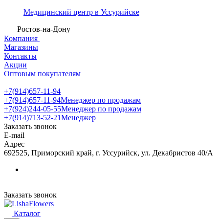
Медицинский центр в Уссурийске
Ростов-на-Дону
Компания
Магазины
Контакты
Акции
Оптовым покупателям
+7(914)657-11-94
+7(914)657-11-94
Менеджер по продажам
+7(924)244-05-55
Менеджер по продажам
+7(914)713-52-21
Менеджер
Заказать звонок
E-mail
Адрес
692525, Приморский край, г. Уссурийск, ул. Декабристов 40/А
Заказать звонок
Каталог