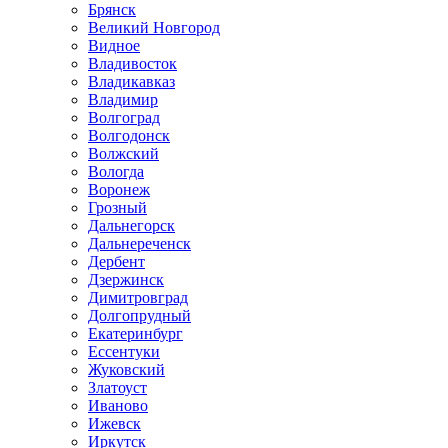
Брянск
Великий Новгород
Видное
Владивосток
Владикавказ
Владимир
Волгоград
Волгодонск
Волжский
Вологда
Воронеж
Грозный
Дальнегорск
Дальнереченск
Дербент
Дзержинск
Димитровград
Долгопрудный
Екатеринбург
Ессентуки
Жуковский
Златоуст
Иваново
Ижевск
Иркутск