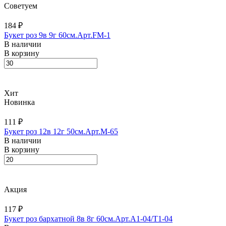
Советуем
184 ₽
Букет роз 9в 9г 60см.Арт.FM-1
В наличии
В корзину
Хит
Новинка
111 ₽
Букет роз 12в 12г 50см.Арт.M-65
В наличии
В корзину
Акция
117 ₽
Букет роз бархатной 8в 8г 60см.Арт.A1-04/T1-04